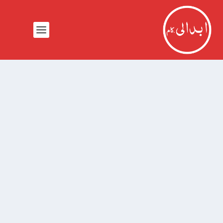
آزادی کا پودا