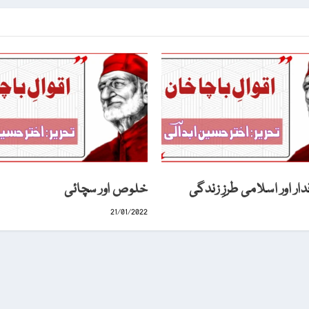
دار اور اسلامی طرزِ زندگی
خلوص اور سچائی
21/01/2022