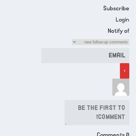
Subscribe
Login
Notify of
Comments
0