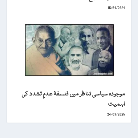
15/04/2024
موجودہ سیاسی تناظر میں فلسفۂ عدمِ تشدد کی
اہمیت
24/03/2025