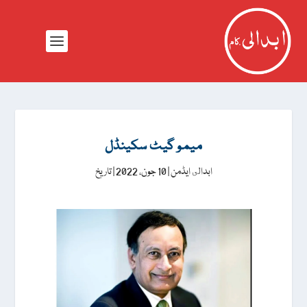
میمو گیٹ سکینڈل
ابدالى ایڈمن
|
10 جون، 2022
|
تاریخ