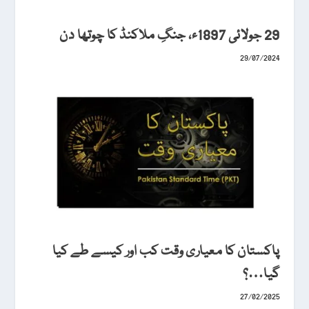
29 جولائی 1897ء، جنگِ ملاکنڈ کا چوتھا دن
29/07/2024
پاکستان کا معیاری وقت کب اور کیسے طے کیا
گیا…؟
27/02/2025