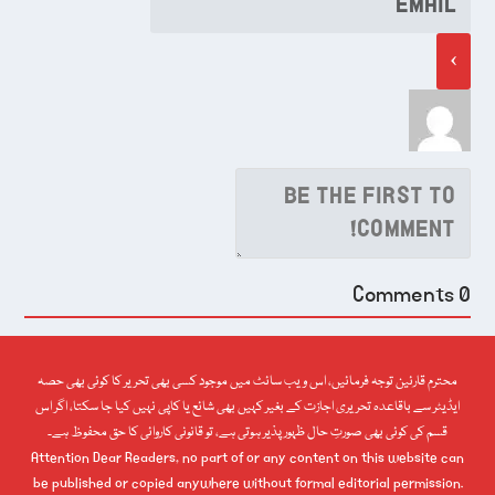
Comments
0
محترم قارئین توجہ فرمائیں، اس ویب سائٹ میں موجود کسی بھی تحریر کا کوئی بھی حصہ
ایڈیٹر سے باقاعدہ تحریری اجازت کے بغیر کہیں بھی شائع یا کاپی نہیں کیا جا سکتا، اگر اس
قسم کی کوئی بھی صورتِ حال ظہور پذیر ہوتی ہے، تو قانونی کاروائی کا حق محفوظ ہے۔
Attention Dear Readers, no part of or any content on this website can
be published or copied anywhere without formal editorial permission.