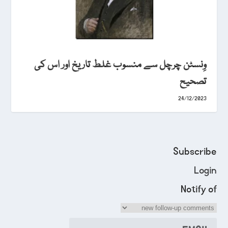
وِنسٹن چرچل سے منسوب غلط تاریخ اور اس کی
تصحیح
24/12/2023
Subscribe
Login
Notify of