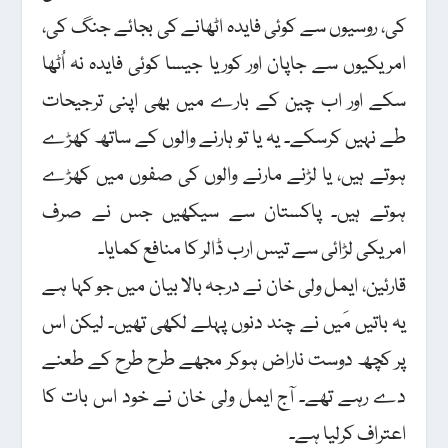
کی، روسیوں سے کوئی فایدہ اٹھانے کی بجائے جنگ کی،
امریکیوں سے جاپان اور کوریا جیسا کوئی فایدہ نہ اُٹھا
سکے اور اب چین کے بارے میں بھی اپنی ترجیحات
طے نہیں کرسکے۔ یہ یا تو ہارنے والوں کے ساتھ کھڑے
ہوتے ہیں، یا لڑنے مارنے والوں کی صفوں میں کھڑے
ہوتے ہیں۔ پاکستان سے سیکھیں جس نے صرف
امریکی لڑائی سے تیس ارب ڈالر کا منافع کمایا۔
قارئین، ایمل ولی خان نے درجہ بالا بیان میں جو کہا ہے
یہ باتیں مَیں نے چند دنوں پہلے لکھی تھیں۔ لیکن اس
پر کچھ دوست ناراض ہوکر مجھے طرح طرح کے طعنے
دے رہے تھے۔ آج ایمل ولی خان نے خود اس بات کا
اعتراف کرلیا ہے۔